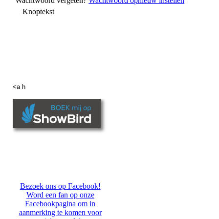
Wachtwoord vergeten?
Wachtwoord opnieuw instellen
Knoptekst
<a h
Bezoek ons op Facebook!
Word een fan op onze
Facebookpagina om in
aanmerking te komen voor