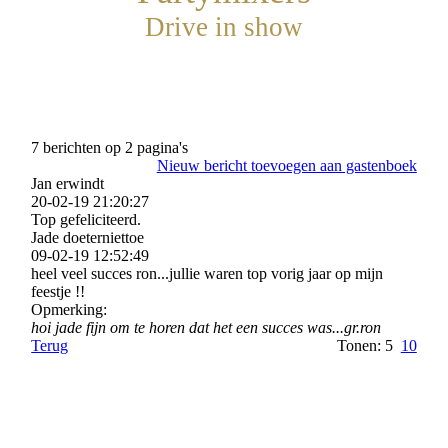
Drive in show
7 berichten op 2 pagina's
Nieuw bericht toevoegen aan gastenboek
Jan erwindt
20-02-19
21:20:27
Top gefeliciteerd.
Jade doeterniettoe
09-02-19
12:52:49
heel veel succes ron...jullie waren top vorig jaar op mijn
feestje !!
Opmerking:
hoi jade fijn om te horen dat het een succes was...gr.ron
Terug
Tonen: 5
10