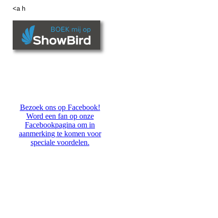
<a h
Bezoek ons op Facebook!
Word een fan op onze
Facebookpagina om in
aanmerking te komen voor
speciale voordelen.