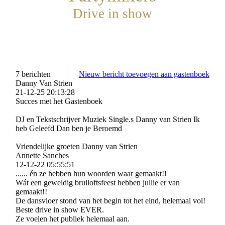
Drive in show
7 berichten
Nieuw bericht toevoegen aan gastenboek
Danny Van Strien
21-12-25
20:13:28
Succes met het Gastenboek
DJ en Tekstschrijver Muziek Single.s Danny van Strien Ik
heb Geleefd Dan ben je Beroemd
Vriendelijke groeten Danny van Strien
Annette Sanches
12-12-22
05:55:51
...... én ze hebben hun woorden waar gemaakt!!
Wát een geweldig bruiloftsfeest hebben jullie er van
gemaakt!!
De dansvloer stond van het begin tot het eind, helemaal vol!
Beste drive in show EVER.
Ze voelen het publiek helemaal aan.