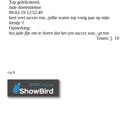
Top gefeliciteerd.
Jade doeterniettoe
09-02-19
12:52:49
heel veel succes ron...jullie waren top vorig jaar op mijn
feestje !!
Opmerking:
hoi jade fijn om te horen dat het een succes was...gr.ron
Tonen:
5
10
<a h